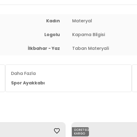
Kadın
Materyal
Logolu
Kapama Bilgisi
İlkbahar - Yaz
Taban Materyali
Daha Fazla
Spor Ayakkabı
ÜCRETSIZ
KARGO