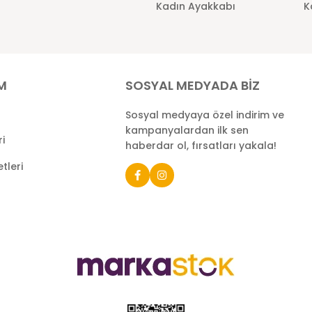
Kadın Ayakkabı
K
İM
SOSYAL MEDYADA BİZ
Sosyal medyaya özel indirim ve
kampanyalardan ilk sen
ri
haberdar ol, fırsatları yakala!
tleri