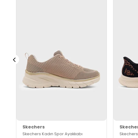
Skechers
Skeche
Skechers Kadın Spor Ayakkabı
Skechers