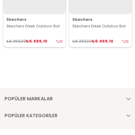
Skechers
Skechers
Skechers Erkek Outdoor Bot
Skechers Erkek Outdoor Bot
₺5.669,10
₺5.669,10
₺6.299,00
₺6.299,00
%10
%10
POPÜLER MARKALAR
POPÜLER KATEGORİLER