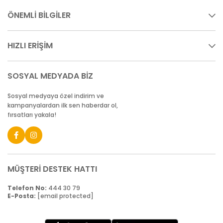
ÖNEMLİ BİLGİLER
HIZLI ERİŞİM
SOSYAL MEDYADA BİZ
Sosyal medyaya özel indirim ve
kampanyalardan ilk sen haberdar ol,
fırsatları yakala!
MÜŞTERİ DESTEK HATTI
Telefon No:
444 30 79
E-Posta:
[email protected]