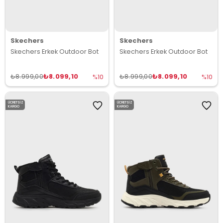
Skechers
Skechers
Skechers Erkek Outdoor Bot
Skechers Erkek Outdoor Bot
₺8.099,10
₺8.099,10
₺8.999,00
₺8.999,00
%10
%10
ÜCRETSIZ
ÜCRETSIZ
KARGO
KARGO