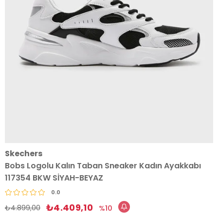
Skechers
Bobs Logolu Kalın Taban Sneaker Kadın Ayakkabı
117354 BKW SİYAH-BEYAZ
0.0
₺4.409,10
₺4.899,00
10