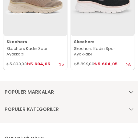
Skechers
Skechers
Skechers Kadın Spor
Skechers Kadın Spor
Ayakkabı
Ayakkabı
₺5.604,05
₺5.604,05
₺5.899,00
₺5.899,00
%5
%5
POPÜLER MARKALAR
POPÜLER KATEGORİLER