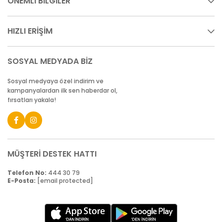
ÖNEMLİ BİLGİLER
HIZLI ERİŞİM
SOSYAL MEDYADA BİZ
Sosyal medyaya özel indirim ve
kampanyalardan ilk sen haberdar ol,
fırsatları yakala!
MÜŞTERİ DESTEK HATTI
Telefon No:
444 30 79
E-Posta:
[email protected]