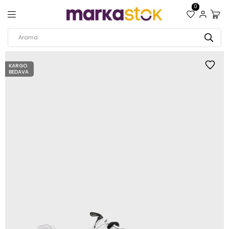
0
KARGO
BEDAVA