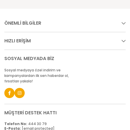
ÖNEMLİ BİLGİLER
HIZLI ERİŞİM
SOSYAL MEDYADA BİZ
Sosyal medyaya özel indirim ve
kampanyalardan ilk sen haberdar ol,
fırsatları yakala!
MÜŞTERİ DESTEK HATTI
Telefon No:
444 30 79
E-Posta:
[email protected]