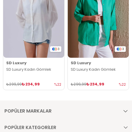
3
3
SD Luxury
SD Luxury
SD Luxury Kadın Gömlek
SD Luxury Kadın Gömlek
₺234,99
₺234,99
₺299,99
₺299,99
%22
%22
POPÜLER MARKALAR
POPÜLER KATEGORİLER