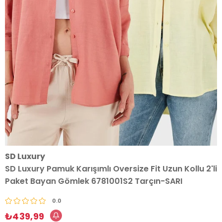
SD Luxury
SD Luxury Pamuk Karışımlı Oversize Fit Uzun Kollu 2'li
Paket Bayan Gömlek 6781001S2 Tarçın-SARI
0.0
₺439,99