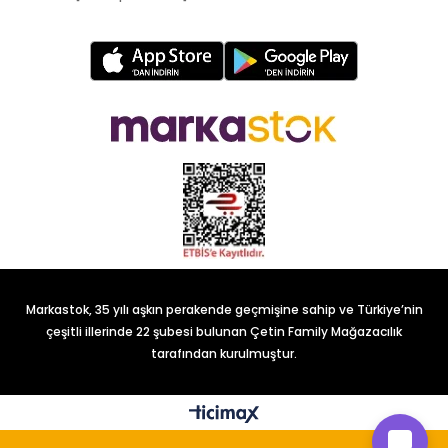
Markastok, 35 yılı aşkın perakende geçmişine sahip ve Türkiye’nin
çeşitli illerinde 22 şubesi bulunan Çetin Family Mağazacılık
tarafından kurulmuştur.