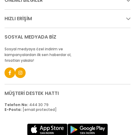
ÖNEMLİ BİLGİLER
HIZLI ERİŞİM
SOSYAL MEDYADA BİZ
Sosyal medyaya özel indirim ve
kampanyalardan ilk sen haberdar ol,
fırsatları yakala!
MÜŞTERİ DESTEK HATTI
Telefon No:
444 30 79
E-Posta:
[email protected]