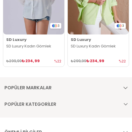
3
3
SD Luxury
SD Luxury
SD Luxury Kadın Gömlek
SD Luxury Kadın Gömlek
₺234,99
₺234,99
₺299,99
₺299,99
%22
%22
POPÜLER MARKALAR
POPÜLER KATEGORİLER