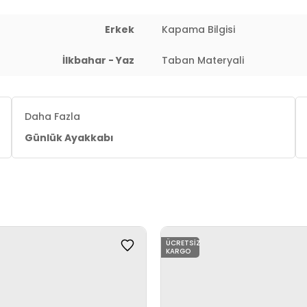
Erkek
Kapama Bilgisi
İlkbahar - Yaz
Taban Materyali
Daha Fazla
Günlük Ayakkabı
ÜCRETSIZ
KARGO