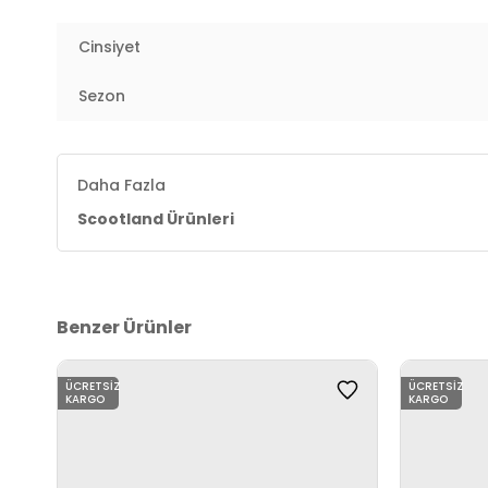
Cinsiyet
Sezon
Daha Fazla
Scootland Ürünleri
Benzer Ürünler
ÜCRETSIZ
ÜCRETSIZ
KARGO
KARGO