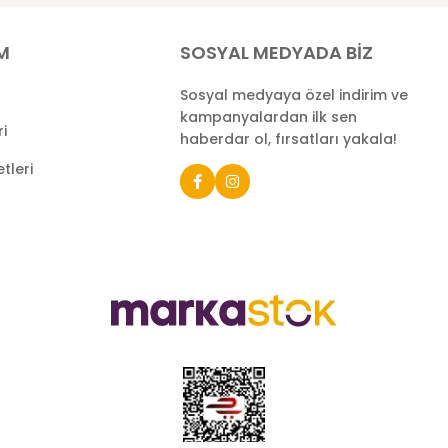
İM
SOSYAL MEDYADA BİZ
Sosyal medyaya özel indirim ve
kampanyalardan ilk sen
ri
haberdar ol, fırsatları yakala!
tleri