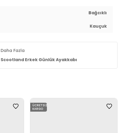
Bağcıklı
Kauçuk
Daha Fazla
Scootland Erkek Günlük Ayakkabı
ÜCRETSIZ
KARGO