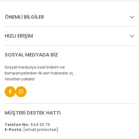
ÖNEMLİ BİLGİLER
HIZLI ERİŞİM
SOSYAL MEDYADA BİZ
Sosyal medyaya özel indirim ve
kampanyalardan ilk sen haberdar ol,
fırsatları yakala!
MÜŞTERİ DESTEK HATTI
Telefon No:
444 30 79
E-Posta:
[email protected]