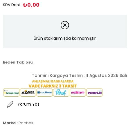
₺0,00
KDV Dahil
Ürün stoklarımızda kalmamıştır.
Beden Tablosu
Tahmini Kargoya Teslim
:
11 Ağustos 2026 Salı
Yorum Yaz
Marka :
Reebok