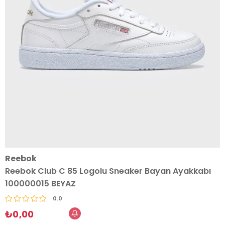
Reebok
Reebok Club C 85 Logolu Sneaker Bayan Ayakkabı
100000015 BEYAZ
0.0
₺0,00