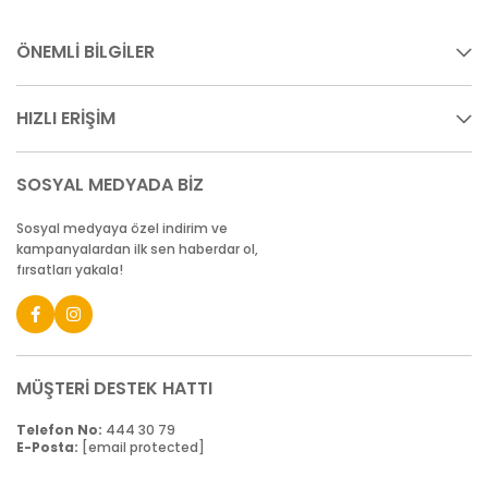
ÖNEMLİ BİLGİLER
HIZLI ERİŞİM
SOSYAL MEDYADA BİZ
Sosyal medyaya özel indirim ve
kampanyalardan ilk sen haberdar ol,
fırsatları yakala!
MÜŞTERİ DESTEK HATTI
Telefon No:
444 30 79
E-Posta:
[email protected]