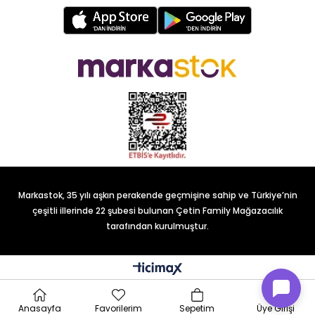
Markastok, 35 yılı aşkın perakende geçmişine sahip ve Türkiye’nin
çeşitli illerinde 22 şubesi bulunan Çetin Family Mağazacılık
tarafından kurulmuştur.
Anasayfa
Favorilerim
Sepetim
Üye Girişi