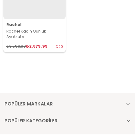
Rachel
Rachel Kadın Günlük
Ayakkabı
₺2.879,99
₺3.599,99
%20
POPÜLER MARKALAR
POPÜLER KATEGORİLER