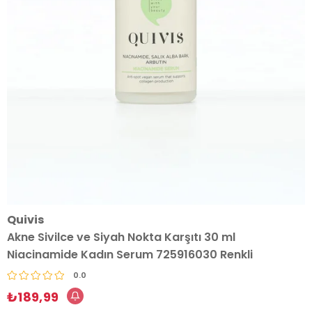
Quivis
Akne Sivilce ve Siyah Nokta Karşıtı 30 ml
Niacinamide Kadın Serum 725916030 Renkli
0.0
₺189,99