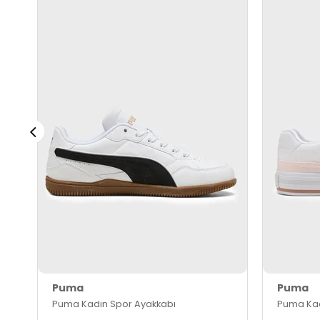
Puma
Puma
Puma Kadın Spor Ayakkabı
Puma Kad