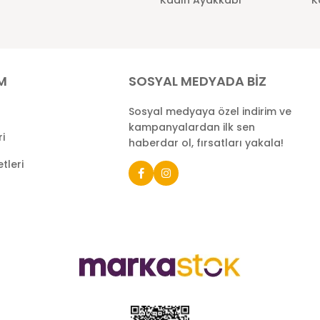
İM
SOSYAL MEDYADA BİZ
Sosyal medyaya özel indirim ve
kampanyalardan ilk sen
ri
haberdar ol, fırsatları yakala!
tleri