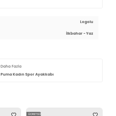
Logolu
İlkbahar - Yaz
Daha Fazla
Puma Kadın Spor Ayakkabı
ÜCRETSIZ
ÜCR