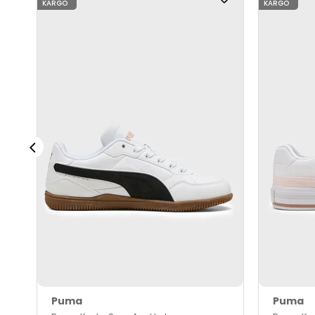
KARGO
KARGO
Puma
Puma