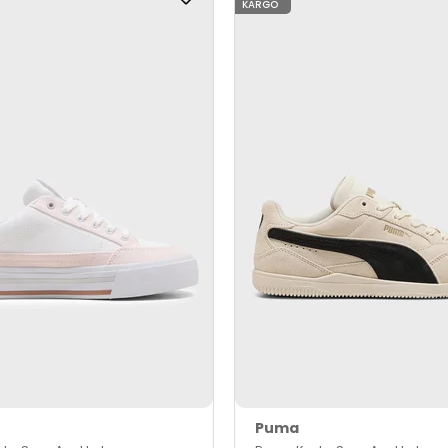
KARGO
Puma