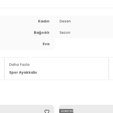
Kadın
Desen
Bağcıklı
Sezon
Eva
Daha Fazla
Spor Ayakkabı
ÜCRETSIZ