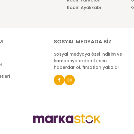
Kadın Ayakkabı
K
İM
SOSYAL MEDYADA BİZ
Sosyal medyaya özel indirim ve
kampanyalardan ilk sen
ri
haberdar ol, fırsatları yakala!
tleri