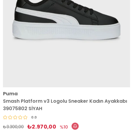
Puma
Smash Platform v3 Logolu Sneaker Kadın Ayakkabı
39075802 SİYAH
0.0
₺2.970,00
₺3.300,00
10