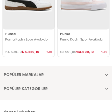
Puma
Puma
Puma Kadın Spor Ayakkabı
Puma Kadın Spor Ayakkabı
₺4.229,10
₺3.599,10
₺4.699,00
₺3.999,00
%10
%10
POPÜLER MARKALAR
POPÜLER KATEGORİLER