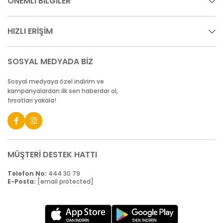
ÖNEMLİ BİLGİLER
HIZLI ERİŞİM
SOSYAL MEDYADA BİZ
Sosyal medyaya özel indirim ve
kampanyalardan ilk sen haberdar ol,
fırsatları yakala!
MÜŞTERİ DESTEK HATTI
Telefon No:
444 30 79
E-Posta:
[email protected]