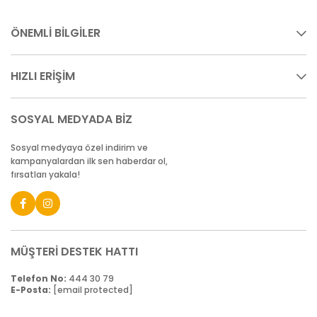
ÖNEMLİ BİLGİLER
HIZLI ERİŞİM
SOSYAL MEDYADA BİZ
Sosyal medyaya özel indirim ve
kampanyalardan ilk sen haberdar ol,
fırsatları yakala!
MÜŞTERİ DESTEK HATTI
Telefon No:
444 30 79
E-Posta:
[email protected]