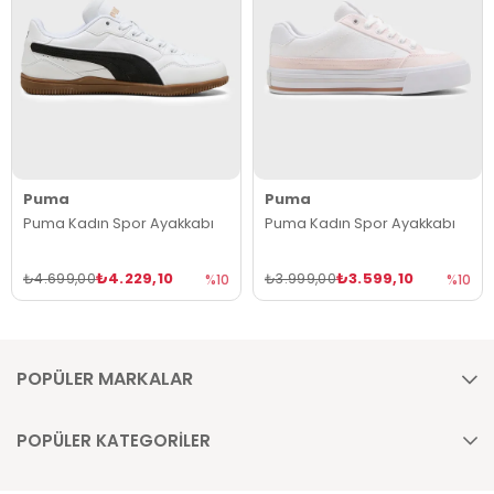
Puma
Puma
Puma Kadın Spor Ayakkabı
Puma Kadın Spor Ayakkabı
₺4.229,10
₺3.599,10
₺4.699,00
₺3.999,00
%10
%10
POPÜLER MARKALAR
POPÜLER KATEGORİLER