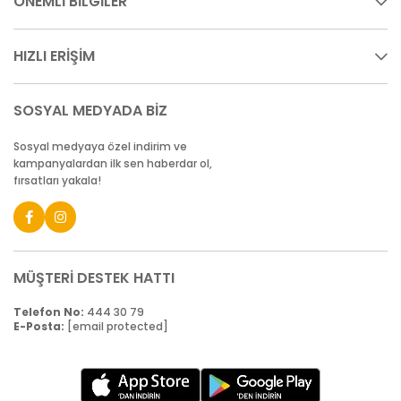
ÖNEMLİ BİLGİLER
HIZLI ERİŞİM
SOSYAL MEDYADA BİZ
Sosyal medyaya özel indirim ve
kampanyalardan ilk sen haberdar ol,
fırsatları yakala!
MÜŞTERİ DESTEK HATTI
Telefon No:
444 30 79
E-Posta:
[email protected]