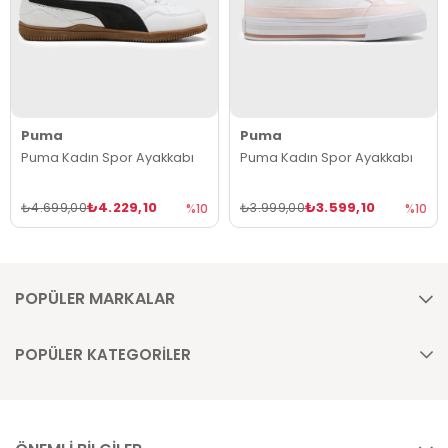
Puma
Puma
Puma Kadın Spor Ayakkabı
Puma Kadın Spor Ayakkabı
₺4.229,10
₺3.599,10
₺4.699,00
₺3.999,00
%10
%10
POPÜLER MARKALAR
POPÜLER KATEGORİLER