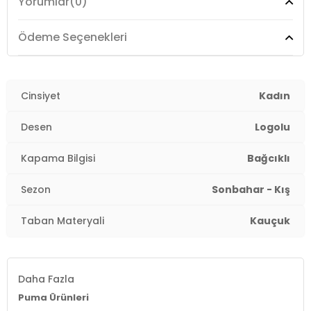
Yorumlar
(0)
Ödeme Seçenekleri
Cinsiyet
Kadın
Desen
Logolu
Kapama Bilgisi
Bağcıklı
Sezon
Sonbahar - Kış
Taban Materyali
Kauçuk
Daha Fazla
Puma Ürünleri