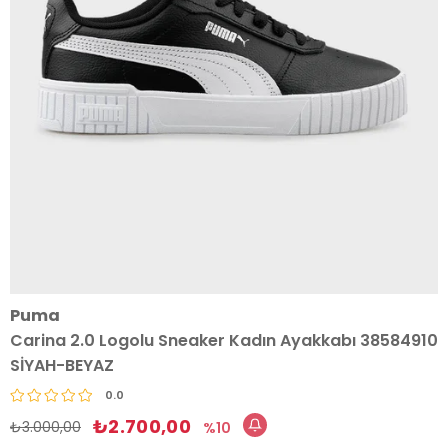
Puma
Carina 2.0 Logolu Sneaker Kadın Ayakkabı 38584910
SİYAH-BEYAZ
0.0
₺2.700,00
₺3.000,00
10