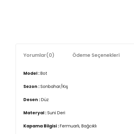
Yorumlar
(0)
Ödeme Seçenekleri
Model :
Bot
Sezon :
Sonbahar/Kış
Desen :
Düz
Materyal :
Suni Deri
Kapama Bilgisi :
Fermuarlı, Bağcıklı