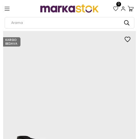
0
KARGO
BEDAVA