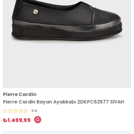
Pierre Cardin
Pierre Cardin Bayan Ayakkabı 2DKPC52577 SİYAH
0.0
₺1.499,99