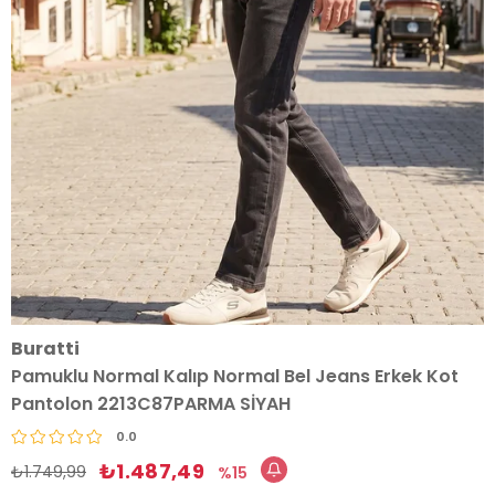
Buratti
Pamuklu Normal Kalıp Normal Bel Jeans Erkek Kot
Pantolon 2213C87PARMA SİYAH
0.0
₺1.487,49
₺1.749,99
15