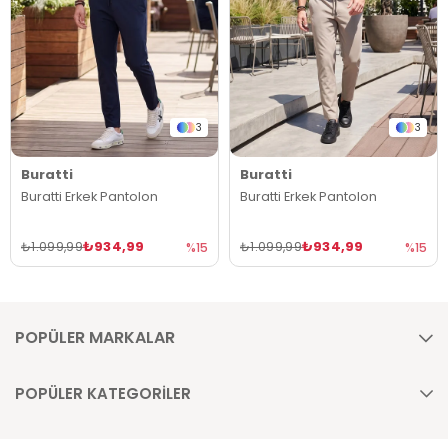
3
3
Buratti
Buratti
Buratti Erkek Pantolon
Buratti Erkek Pantolon
₺934,99
₺934,99
₺1.099,99
₺1.099,99
%15
%15
POPÜLER MARKALAR
POPÜLER KATEGORİLER