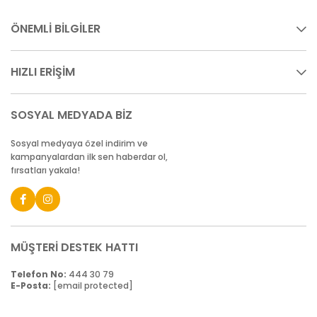
ÖNEMLİ BİLGİLER
HIZLI ERİŞİM
SOSYAL MEDYADA BİZ
Sosyal medyaya özel indirim ve
kampanyalardan ilk sen haberdar ol,
fırsatları yakala!
MÜŞTERİ DESTEK HATTI
Telefon No:
444 30 79
E-Posta:
[email protected]