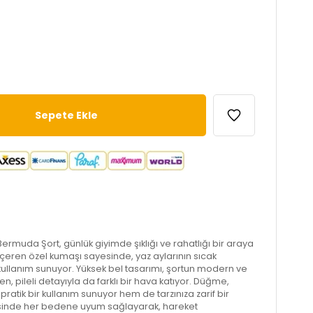
Bermuda Şort, günlük giyimde şıklığı ve rahatlığı bir araya
çeren özel kumaşı sayesinde, yaz aylarının sıcak
 kullanım sunuyor. Yüksek bel tasarımı, şortun modern ve
, pileli detayıyla da farklı bir hava katıyor. Düğme,
atik bir kullanım sunuyor hem de tarzınıza zarif bir
ayesinde her bedene uyum sağlayarak, hareket