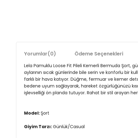
Yorumlar
(0)
Ödeme Seçenekleri
Lela Pamuklu Loose Fit Pileli Kemerli Bermuda Şort, gü
aylarının sıcak günlerinde bile serin ve konforlu bir 
farklı bir hava katıyor. Düğme, fermuar ve kemer detay
bedene uyum sağlayarak, hareket özgürlüğünüzü kısıtlam
işlevselliği ön planda tutuyor. Rahat bir stil arayan 
Model:
Şort
Giyim Tarzı:
Günlük/Casual