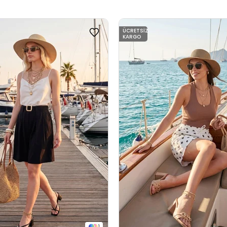
ÜCRETSIZ
KARGO
1