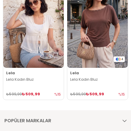
4
Lela
Lela
Lela Kadın Bluz
Lela Kadın Bluz
₺509,99
₺509,99
₺599,99
₺599,99
%15
%15
POPÜLER MARKALAR