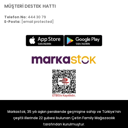
MÜŞTERİ DESTEK HATTI
Telefon No:
444 30 79
E-Posta:
[email protected]
Markastok, 35 yılı aşkın perakende geçmişine sahip ve Türkiye’nin
çeşitli illerinde 22 şubesi bulunan Çetin Family Mağazacılık
tarafından kurulmuştur.