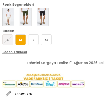
Renk Seçenekleri
Beden
S
M
L
XL
Beden Tablosu
Tahmini Kargoya Teslim
:
11 Ağustos 2026 Salı
Yorum Yaz