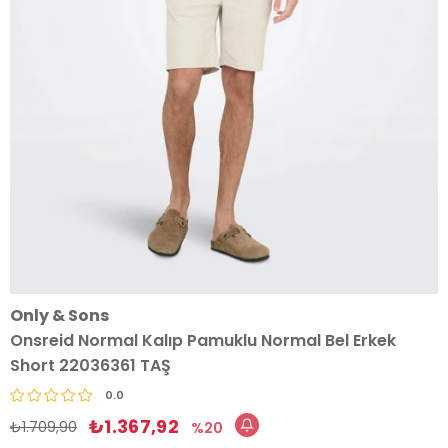
Only & Sons
Onsreid Normal Kalıp Pamuklu Normal Bel Erkek
Short 22036361 TAŞ
0.0
₺1.367,92
₺1.709,90
20