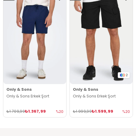
2
Only & Sons
Only & Sons
Only & Sons Erkek Şort
Only & Sons Erkek Şort
₺1.367,99
₺1.599,99
₺1.709,99
₺1.999,99
%20
%20