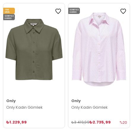
YENI
ÜCRETSIZ
ÜRÜN
KARGO
ÜCRETSIZ
KARGO
Only
Only
Only Kadın Gömlek
Only Kadın Gömlek
₺1.229,99
₺2.735,99
₺3.419,99
%20