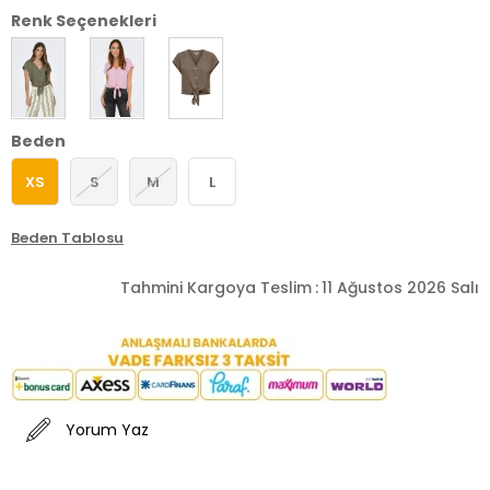
Renk Seçenekleri
Beden
XS
S
M
L
Beden Tablosu
Tahmini Kargoya Teslim
:
11 Ağustos 2026 Salı
Yorum Yaz