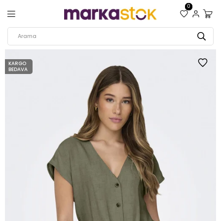
0
KARGO
BEDAVA