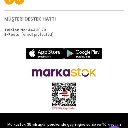
MÜŞTERİ DESTEK HATTI
Telefon No:
444 30 79
E-Posta:
[email protected]
Markastok, 35 yılı aşkın perakende geçmişine sahip ve Türkiye’nin