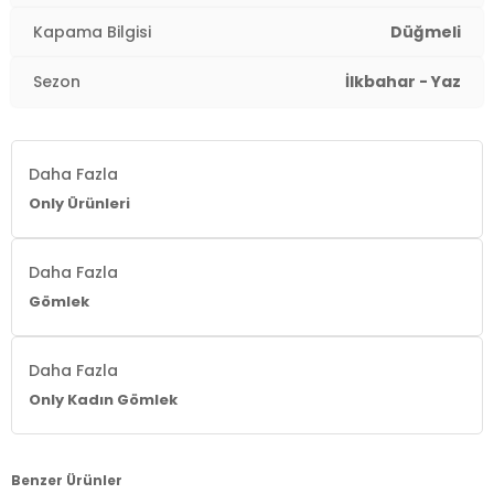
Kapama Bilgisi
Düğmeli
Sezon
İlkbahar - Yaz
Daha Fazla
Only Ürünleri
Daha Fazla
Gömlek
Daha Fazla
Only Kadın Gömlek
Benzer Ürünler