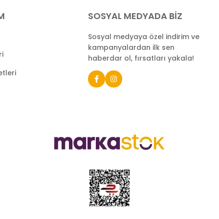
İM
SOSYAL MEDYADA BİZ
Sosyal medyaya özel indirim ve
kampanyalardan ilk sen
ri
haberdar ol, fırsatları yakala!
tleri