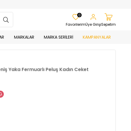
0
Favorilerim
Üye Girişi
Sepetim
AR
MARKALAR
MARKA SERİLERİ
KAMPANYALAR
Geniş Yaka Fermuarlı Peluş Kadın Ceket