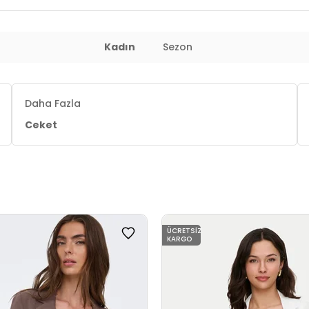
Kadın
Sezon
Daha Fazla
Ceket
ÜCRETSIZ
KARGO