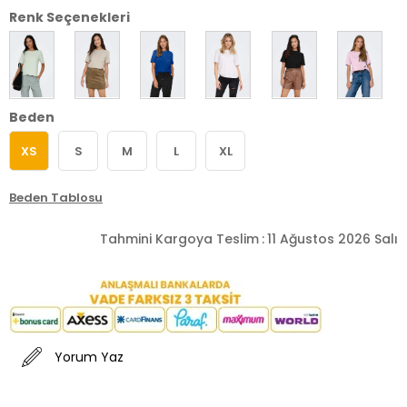
Renk Seçenekleri
Beden
XS
S
M
L
XL
Beden Tablosu
Tahmini Kargoya Teslim
:
11 Ağustos 2026 Salı
Yorum Yaz