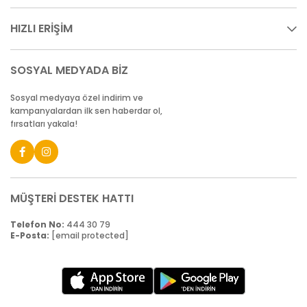
HIZLI ERİŞİM
SOSYAL MEDYADA BİZ
Sosyal medyaya özel indirim ve
kampanyalardan ilk sen haberdar ol,
fırsatları yakala!
MÜŞTERİ DESTEK HATTI
Telefon No:
444 30 79
E-Posta:
[email protected]