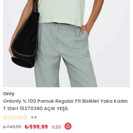
Only
Onlonly % 100 Pamuk Regular Fit Bisiklet Yaka Kadın
T Shirt 15270390 AÇIK YEŞİL
0.0
₺599,99
₺749,99
20