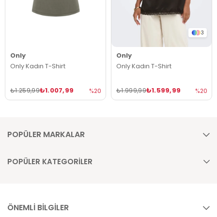
3
Only
Only
Only Kadın T-Shirt
Only Kadın T-Shirt
₺1.007,99
₺1.599,99
₺1.259,99
₺1.999,99
%20
%20
POPÜLER MARKALAR
POPÜLER KATEGORİLER
ÖNEMLİ BİLGİLER