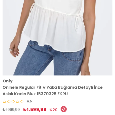
Only
Onlnele Regular Fit V Yaka Bağlama Detaylı İnce
Askılı Kadın Bluz 15370325 EKRU
0.0
₺1.599,99
₺1.999,99
20