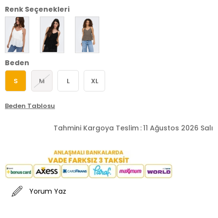
Renk Seçenekleri
Beden
S
M
L
XL
Beden Tablosu
Tahmini Kargoya Teslim
:
11 Ağustos 2026 Salı
Yorum Yaz