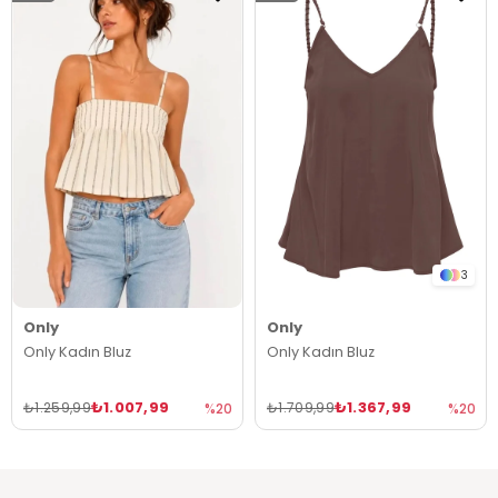
3
Only
Only
Only Kadın Bluz
Only Kadın Bluz
₺1.007,99
₺1.367,99
₺1.259,99
₺1.709,99
%20
%20