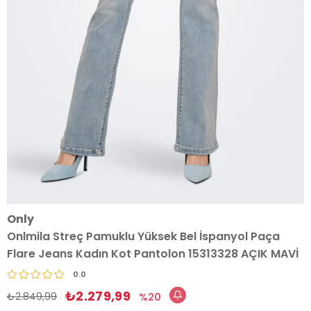
Only
Onlmila Streç Pamuklu Yüksek Bel İspanyol Paça
Flare Jeans Kadın Kot Pantolon 15313328 AÇIK MAVİ
0.0
₺2.279,99
₺2.849,99
20