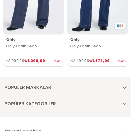
1
Only
Only
Only Kadın Jean
Only Kadın Jean
₺1.099,99
₺1.374,99
₺1.999,99
₺2.499,99
%45
%45
POPÜLER MARKALAR
POPÜLER KATEGORİLER