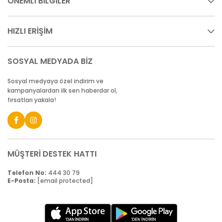
ÖNEMLİ BİLGİLER
HIZLI ERİŞİM
SOSYAL MEDYADA BİZ
Sosyal medyaya özel indirim ve
kampanyalardan ilk sen haberdar ol,
fırsatları yakala!
MÜŞTERİ DESTEK HATTI
Telefon No:
444 30 79
E-Posta:
[email protected]