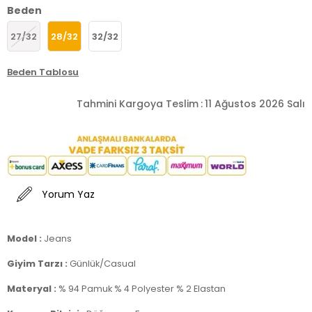
Beden
27/32
28/32
32/32
Beden Tablosu
Tahmini Kargoya Teslim
:
11 Ağustos 2026 Salı
Yorum Yaz
Model :
Jeans
Giyim Tarzı :
Günlük/Casual
Materyal :
% 94 Pamuk % 4 Polyester % 2 Elastan