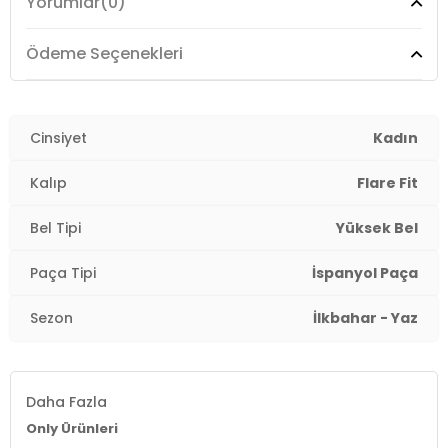
Yorumlar
(0)
Ödeme Seçenekleri
Cinsiyet
Kadın
Kalıp
Flare Fit
Bel Tipi
Yüksek Bel
Paça Tipi
İspanyol Paça
Sezon
İlkbahar - Yaz
Daha Fazla
Only Ürünleri