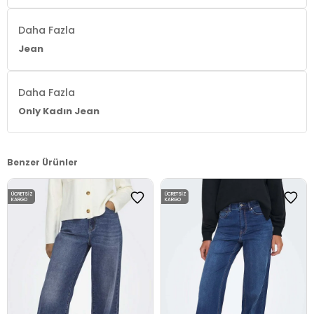
Daha Fazla
Jean
Daha Fazla
Only Kadın Jean
Benzer Ürünler
ÜCRETSIZ
ÜCRETSIZ
KARGO
KARGO