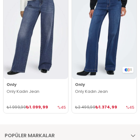
1
Only
Only
Only Kadın Jean
Only Kadın Jean
₺1.099,99
₺1.374,99
₺1.999,99
₺2.499,99
%45
%45
POPÜLER MARKALAR