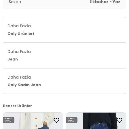
Sezon
İlkbahar - Yaz
Daha Fazla
Only Ürünleri
Daha Fazla
Jean
Daha Fazla
Only Kadın Jean
Benzer Ürünler
ÜCRETSIZ
ÜCRETSIZ
KARGO
KARGO