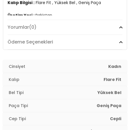
Kalıp Bilgisi :
Flare Fit , Yüksek Bel , Geniş Paça
Üretim Yeri :
Pakistan
2DE15323175.42
Yorumlar
(0)
Ödeme Seçenekleri
Cinsiyet
Kadın
Kalıp
Flare Fit
Bel Tipi
Yüksek Bel
Paça Tipi
Geniş Paça
Cep Tipi
Cepli