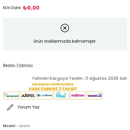
₺0,00
KDV Dahil
Ürün stoklarımızda kalmamıştır.
Beden Tablosu
Tahmini Kargoya Teslim
:
11 Ağustos 2026 Salı
Yorum Yaz
Model :
Jeans