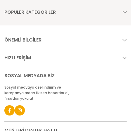
POPÜLER KATEGORİLER
ÖNEMLİ BİLGİLER
HIZLI ERİŞİM
SOSYAL MEDYADA BİZ
Sosyal medyaya özel indirim ve
kampanyalardan ilk sen haberdar ol,
fırsatları yakala!
MÜŞTERİ DESTEK HATTI