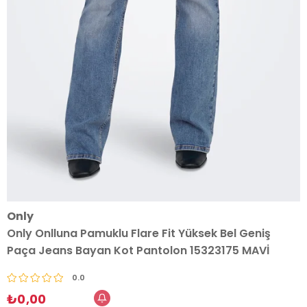
Only
Only Onlluna Pamuklu Flare Fit Yüksek Bel Geniş
Paça Jeans Bayan Kot Pantolon 15323175 MAVİ
0.0
₺0,00