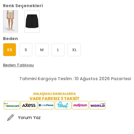
Renk Seçenekleri
Beden
XS
S
M
L
XL
Beden Tablosu
Tahmini Kargoya Teslim
:
10 Ağustos 2026 Pazartesi
Yorum Yaz