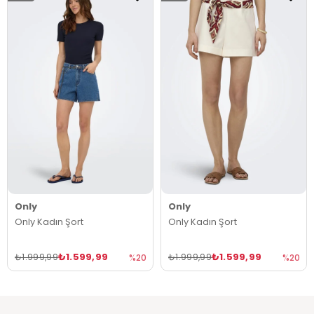
Only
Only
Only Kadın Şort
Only Kadın Şort
₺1.599,99
₺1.599,99
₺1.999,99
₺1.999,99
%20
%20