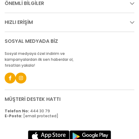
ÖNEMLİ BİLGİLER
HIZLI ERİŞİM
SOSYAL MEDYADA BİZ
Sosyal medyaya özel indirim ve
kampanyalardan ilk sen haberdar ol,
fırsatları yakala!
MÜŞTERİ DESTEK HATTI
Telefon No:
444 30 79
E-Posta:
[email protected]