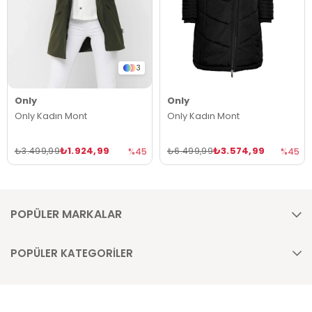
3
Only
Only
Only Kadın Mont
Only Kadın Mont
₺1.924,99
₺3.574,99
₺3.499,99
₺6.499,99
%45
%45
POPÜLER MARKALAR
POPÜLER KATEGORİLER