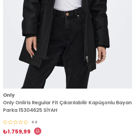
Only
Only Onliris Regular Fit Çıkarılabilir Kapüşonlu Bayan
Parka 15304625 SİYAH
0.0
₺1.759,99