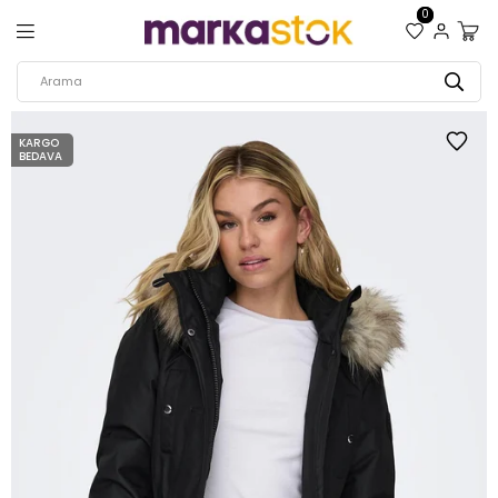
0
KARGO
BEDAVA