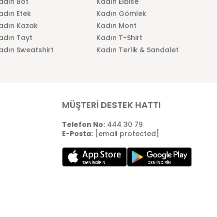
adın Bot
Kadın Elbise
adın Etek
Kadın Gömlek
adın Kazak
Kadın Mont
adın Tayt
Kadın T-Shirt
adın Sweatshirt
Kadın Terlik & Sandalet
MÜŞTERİ DESTEK HATTI
Telefon No:
444 30 79
E-Posta:
[email protected]