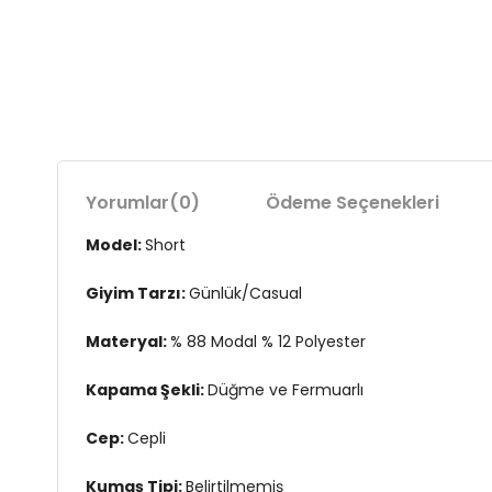
Yorumlar
(0)
Ödeme Seçenekleri
Model:
Short
Giyim Tarzı:
Günlük/Casual
Materyal:
% 88 Modal % 12 Polyester
Kapama Şekli:
Düğme ve Fermuarlı
Cep:
Cepli
Kumaş Tipi:
Belirtilmemiş