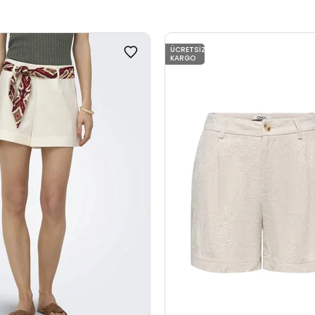
ÜCRETSIZ
KARGO