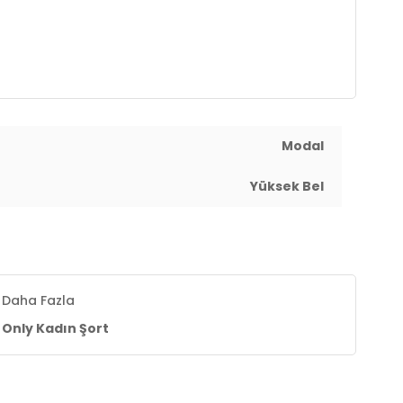
Modal
Yüksek Bel
Daha Fazla
Only Kadın Şort