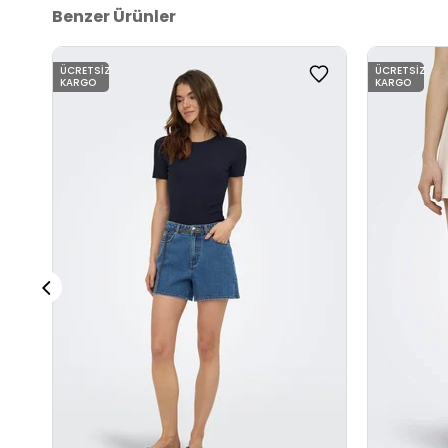
Benzer Ürünler
ÜCRETSIZ
ÜCRETSIZ
KARGO
KARGO