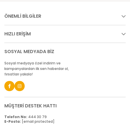
ÖNEMLİ BİLGİLER
HIZLI ERİŞİM
SOSYAL MEDYADA BİZ
Sosyal medyaya özel indirim ve
kampanyalardan ilk sen haberdar ol,
fırsatları yakala!
MÜŞTERİ DESTEK HATTI
Telefon No:
444 30 79
E-Posta:
[email protected]