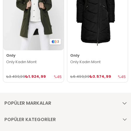
3
Only
Only
Only Kadın Mont
Only Kadın Mont
₺1.924,99
₺3.574,99
₺3.499,99
₺6.499,99
%45
%45
POPÜLER MARKALAR
POPÜLER KATEGORİLER