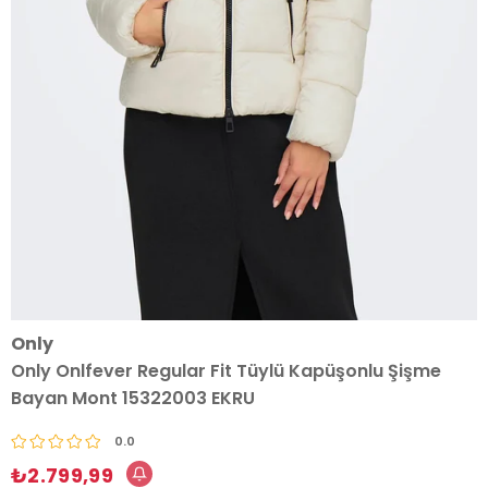
Only
Only Onlfever Regular Fit Tüylü Kapüşonlu Şişme
Bayan Mont 15322003 EKRU
0.0
₺2.799,99