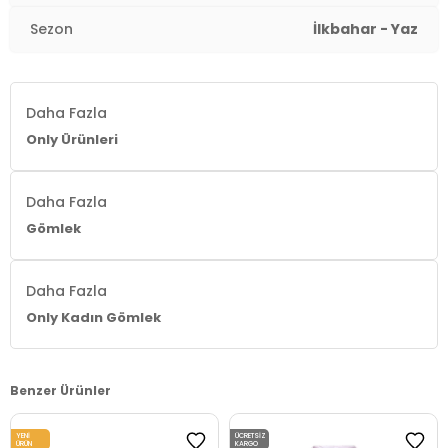
Sezon
İlkbahar - Yaz
Daha Fazla
Only Ürünleri
Daha Fazla
Gömlek
Daha Fazla
Only Kadın Gömlek
Benzer Ürünler
YENI
ÜCRETSIZ
ÜRÜN
KARGO