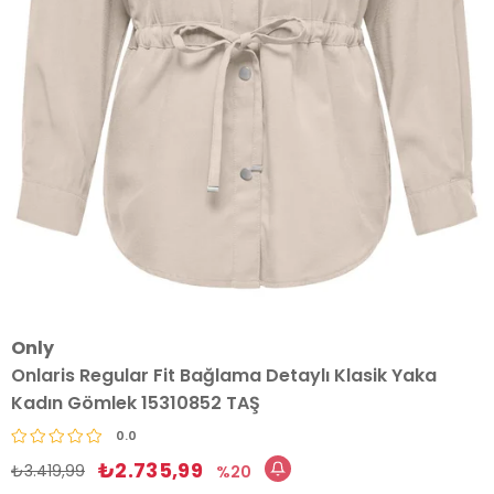
Only
Onlaris Regular Fit Bağlama Detaylı Klasik Yaka
Kadın Gömlek 15310852 TAŞ
0.0
₺2.735,99
₺3.419,99
20