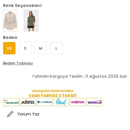
Renk Seçenekleri
Beden
XS
S
M
L
Beden Tablosu
Tahmini Kargoya Teslim
:
11 Ağustos 2026 Salı
Yorum Yaz