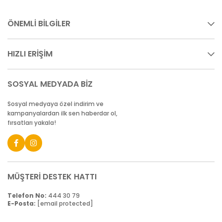
ÖNEMLİ BİLGİLER
HIZLI ERİŞİM
SOSYAL MEDYADA BİZ
Sosyal medyaya özel indirim ve
kampanyalardan ilk sen haberdar ol,
fırsatları yakala!
MÜŞTERİ DESTEK HATTI
Telefon No:
444 30 79
E-Posta:
[email protected]