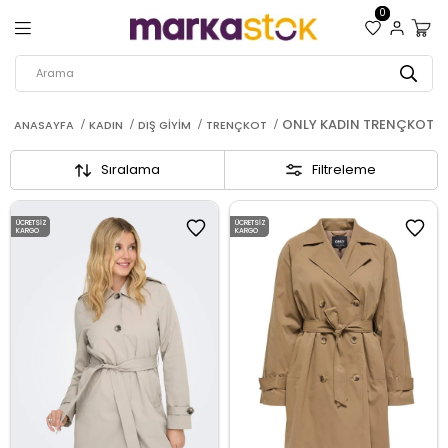
0
ONLY KADIN TRENÇKOT
ANASAYFA
KADIN
DIŞ GIYIM
TRENÇKOT
Sıralama
Filtreleme
ÜCRETSIZ
ÜCRETSIZ
KARGO
KARGO