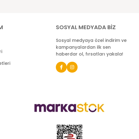
İM
SOSYAL MEDYADA BİZ
Sosyal medyaya özel indirim ve
kampanyalardan ilk sen
ri
haberdar ol, fırsatları yakala!
tleri