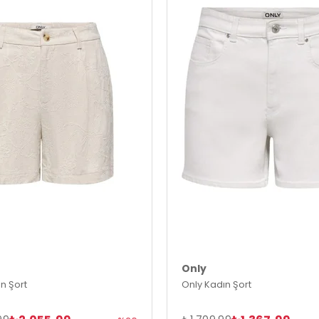
Only
n Şort
Only Kadın Şort