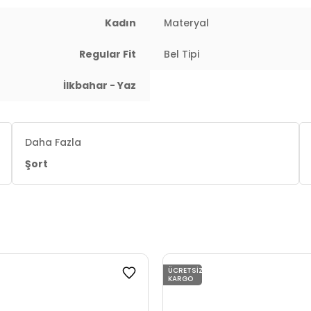
Kadın
Materyal
Regular Fit
Bel Tipi
İlkbahar - Yaz
Daha Fazla
Şort
ÜCRETSIZ
KARGO