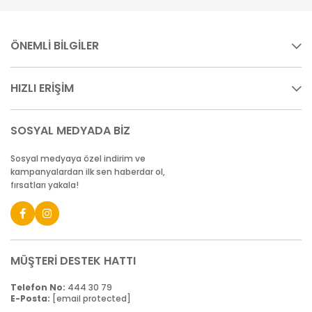
ÖNEMLİ BİLGİLER
HIZLI ERİŞİM
SOSYAL MEDYADA BİZ
Sosyal medyaya özel indirim ve
kampanyalardan ilk sen haberdar ol,
fırsatları yakala!
MÜŞTERİ DESTEK HATTI
Telefon No:
444 30 79
E-Posta:
[email protected]