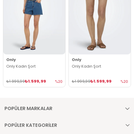
Only
Only
Only Kadın Şort
Only Kadın Şort
₺1.599,99
₺1.599,99
₺1.999,99
₺1.999,99
%20
%20
POPÜLER MARKALAR
POPÜLER KATEGORİLER