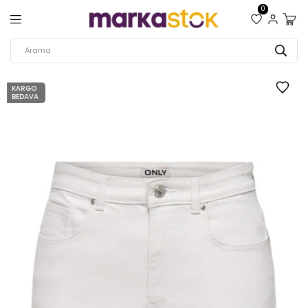
0
KARGO
BEDAVA