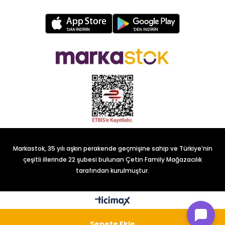
Markastok, 35 yılı aşkın perakende geçmişine sahip ve Türkiye’nin
çeşitli illerinde 22 şubesi bulunan Çetin Family Mağazacılık
tarafından kurulmuştur.