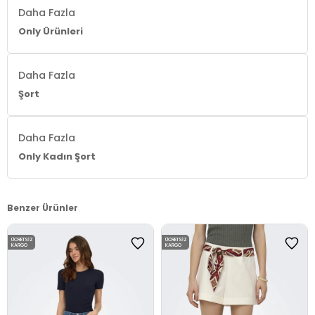
Daha Fazla
Only Ürünleri
Daha Fazla
Şort
Daha Fazla
Only Kadın Şort
Benzer Ürünler
ÜCRETSIZ
ÜCRETSIZ
KARGO
KARGO