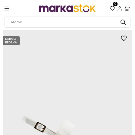
0
KARGO
BEDAVA