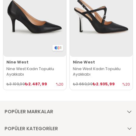
1
Nine West
Nine West
Nine West Kadın Topuklu
Nine West Kadın Topuklu
Ayakkabı
Ayakkabı
₺2.487,99
₺2.935,99
₺3.109,99
₺3.669,99
%20
%20
POPÜLER MARKALAR
POPÜLER KATEGORİLER