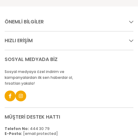
ÖNEMLİ BİLGİLER
HIZLI ERİŞİM
SOSYAL MEDYADA BİZ
Sosyal medyaya özel indirim ve
kampanyalardan ilk sen haberdar ol,
fırsatları yakala!
MÜŞTERİ DESTEK HATTI
Telefon No:
444 30 79
E-Posta:
[email protected]