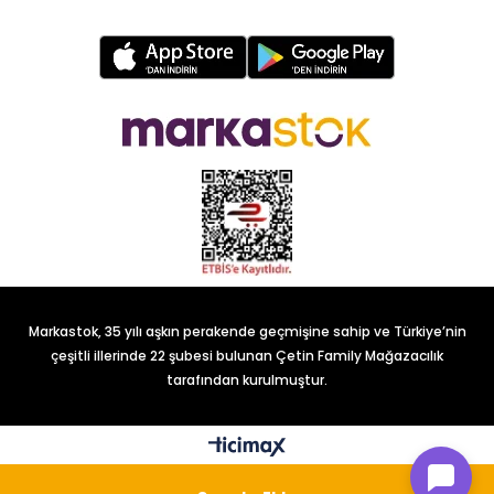
Markastok, 35 yılı aşkın perakende geçmişine sahip ve Türkiye’nin
çeşitli illerinde 22 şubesi bulunan Çetin Family Mağazacılık
tarafından kurulmuştur.