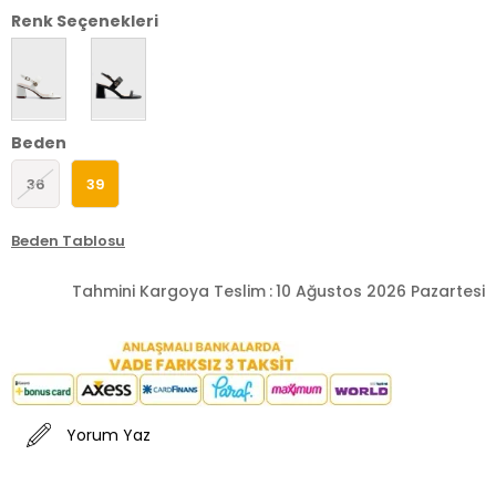
Renk Seçenekleri
Beden
36
39
Beden Tablosu
Tahmini Kargoya Teslim
:
10 Ağustos 2026 Pazartesi
Yorum Yaz