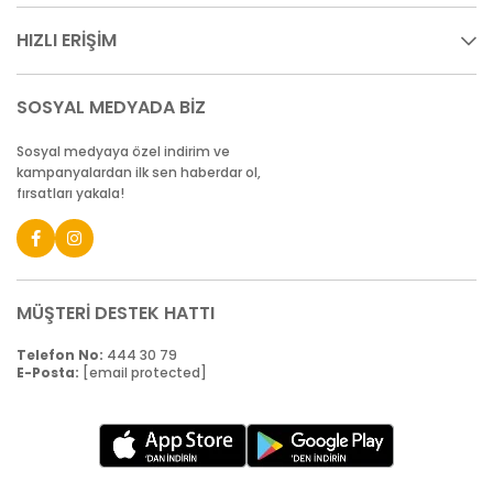
HIZLI ERİŞİM
SOSYAL MEDYADA BİZ
Sosyal medyaya özel indirim ve
kampanyalardan ilk sen haberdar ol,
fırsatları yakala!
MÜŞTERİ DESTEK HATTI
Telefon No:
444 30 79
E-Posta:
[email protected]