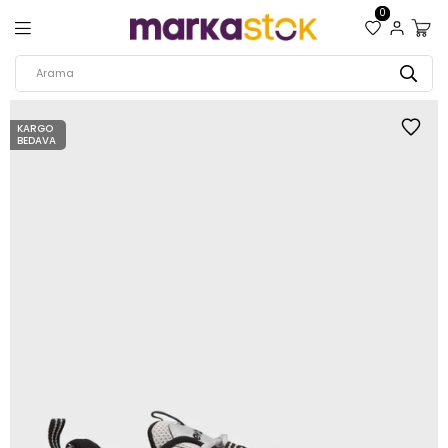
0
KARGO
BEDAVA