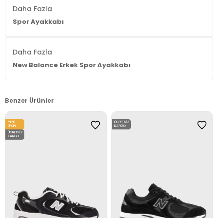
Daha Fazla
Spor Ayakkabı
Daha Fazla
New Balance Erkek Spor Ayakkabı
Benzer Ürünler
YENI
ÜCRETSIZ
ÜRÜN
KARGO
ÜCRETSIZ
KARGO