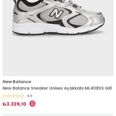
New Balance
New Balance Sneaker Unisex Ayakkabı ML408SS GRİ
0.0
₺3.329,10