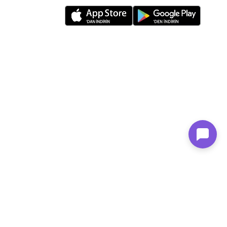
n Family Mağazacılık tarafından kurulmuştur.