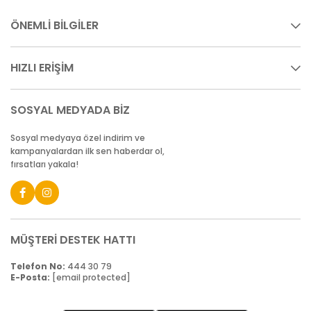
ÖNEMLİ BİLGİLER
HIZLI ERİŞİM
SOSYAL MEDYADA BİZ
Sosyal medyaya özel indirim ve
kampanyalardan ilk sen haberdar ol,
fırsatları yakala!
MÜŞTERİ DESTEK HATTI
Telefon No:
444 30 79
E-Posta:
[email protected]