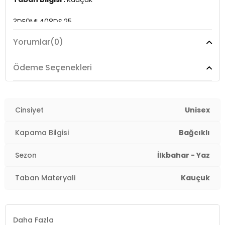
3DE0ML408DS.25
Yorumlar
(0)
Ödeme Seçenekleri
Cinsiyet
Unisex
Kapama Bilgisi
Bağcıklı
Sezon
İlkbahar - Yaz
Taban Materyali
Kauçuk
Daha Fazla