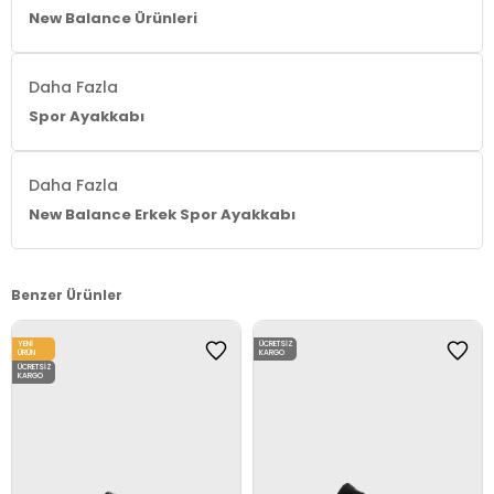
New Balance Ürünleri
Daha Fazla
Spor Ayakkabı
Daha Fazla
New Balance Erkek Spor Ayakkabı
Benzer Ürünler
YENI
ÜCRETSIZ
ÜRÜN
KARGO
ÜCRETSIZ
KARGO