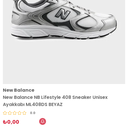
New Balance
New Balance NB Lifestyle 408 Sneaker Unisex
Ayakkabı ML408DS BEYAZ
0.0
₺0,00