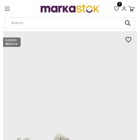
0
KARGO
BEDAVA