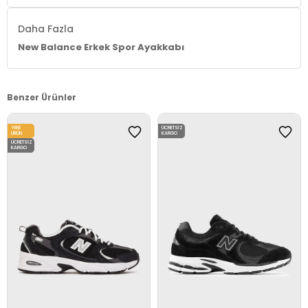
Daha Fazla
New Balance Erkek Spor Ayakkabı
Benzer Ürünler
YENI
ÜCRETSIZ
ÜRÜN
KARGO
ÜCRETSIZ
KARGO