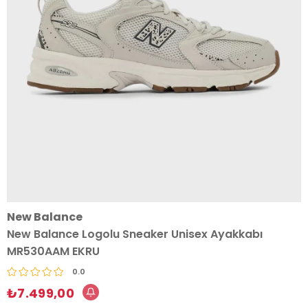
New Balance
New Balance Logolu Sneaker Unisex Ayakkabı
MR530AAM EKRU
0.0
₺7.499,00