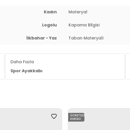
Kadın
Materyal
Logolu
Kapama Bilgisi
İlkbahar - Yaz
Taban Materyali
Daha Fazla
Spor Ayakkabı
ÜCRETSIZ
KARGO