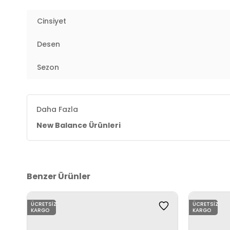
Topuk Tipi:
Düz
Cinsiyet
Yaş Grubu:
Yetişkin
Desen
Menşei:
Endonezya
2DEU740SG2.118
Sezon
Daha Fazla
New Balance Ürünleri
Benzer Ürünler
ÜCRETSIZ
ÜCRETSIZ
KARGO
KARGO