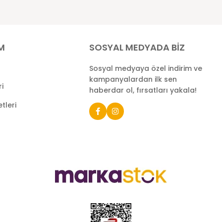
İM
SOSYAL MEDYADA BİZ
Sosyal medyaya özel indirim ve
kampanyalardan ilk sen
ri
haberdar ol, fırsatları yakala!
tleri