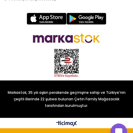
Markastok, 35 yılı aşkın perakende geçmişine sahip ve Türkiye’nin
çeşitli illerinde 22 şubesi bulunan Çetin Family Mağazacılık
tarafından kurulmuştur.