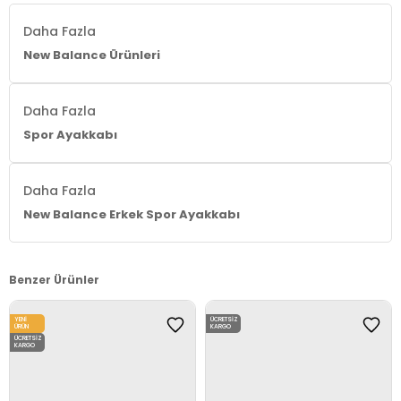
Daha Fazla
New Balance Ürünleri
Daha Fazla
Spor Ayakkabı
Daha Fazla
New Balance Erkek Spor Ayakkabı
Benzer Ürünler
YENI
ÜCRETSIZ
ÜRÜN
KARGO
ÜCRETSIZ
KARGO