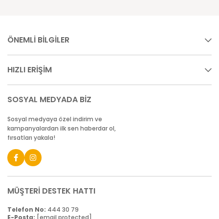
ÖNEMLİ BİLGİLER
HIZLI ERİŞİM
SOSYAL MEDYADA BİZ
Sosyal medyaya özel indirim ve
kampanyalardan ilk sen haberdar ol,
fırsatları yakala!
MÜŞTERİ DESTEK HATTI
Telefon No:
444 30 79
E-Posta:
[email protected]