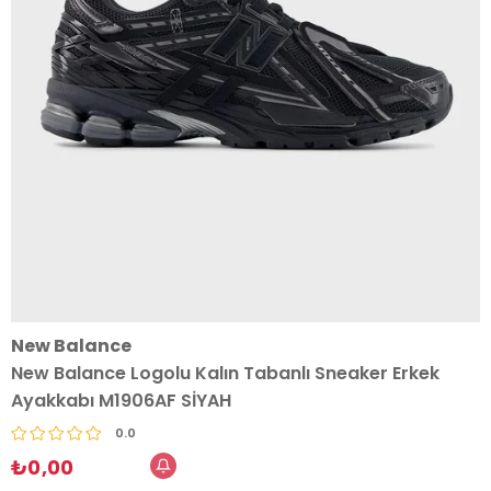
New Balance
New Balance Logolu Kalın Tabanlı Sneaker Erkek
Ayakkabı M1906AF SİYAH
0.0
₺0,00