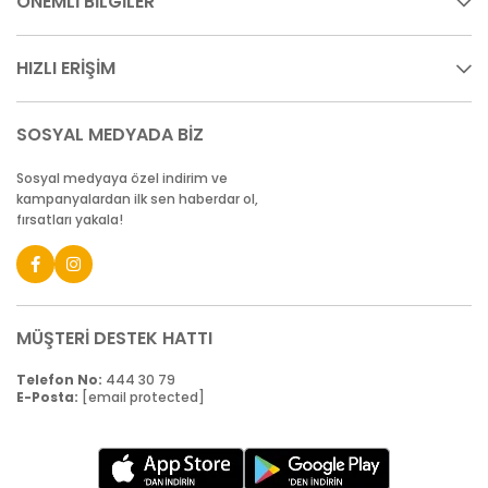
ÖNEMLİ BİLGİLER
HIZLI ERİŞİM
SOSYAL MEDYADA BİZ
Sosyal medyaya özel indirim ve
kampanyalardan ilk sen haberdar ol,
fırsatları yakala!
MÜŞTERİ DESTEK HATTI
Telefon No:
444 30 79
E-Posta:
[email protected]