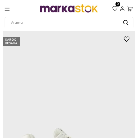
0
KARGO
BEDAVA