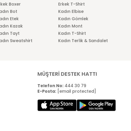
rkek Boxer
Erkek T-Shirt
adın Bot
Kadın Elbise
adın Etek
Kadın Gömlek
adın Kazak
Kadın Mont
adın Tayt
Kadın T-Shirt
adın Sweatshirt
Kadın Terlik & Sandalet
MÜŞTERİ DESTEK HATTI
Telefon No:
444 30 79
E-Posta:
[email protected]