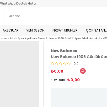
WhatsApp Destek Hattı
AKSESUAR
YENİ SEZON
FIRSAT ÜRÜNLERİ
ÇOK SATANL
alance Erkek Spor Ayakkabı
New Balance 1906 Günlük Spor Erkek Ayakkabı M
New Balance
New Balance 1906 Günlük Sp
0.0
₺0,00
₺0,00
KDV Dahil