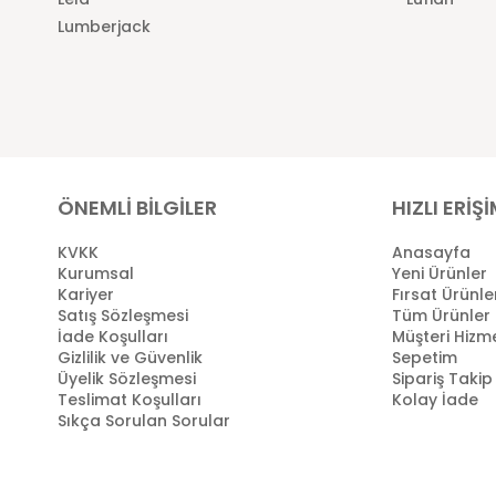
Lumberjack
ÖNEMLİ BİLGİLER
HIZLI ERİŞ
KVKK
Anasayfa
Kurumsal
Yeni Ürünler
Kariyer
Fırsat Ürünle
Satış Sözleşmesi
Tüm Ürünler
İade Koşulları
Müşteri Hizme
Gizlilik ve Güvenlik
Sepetim
Üyelik Sözleşmesi
Sipariş Takip
Teslimat Koşulları
Kolay İade
Sıkça Sorulan Sorular