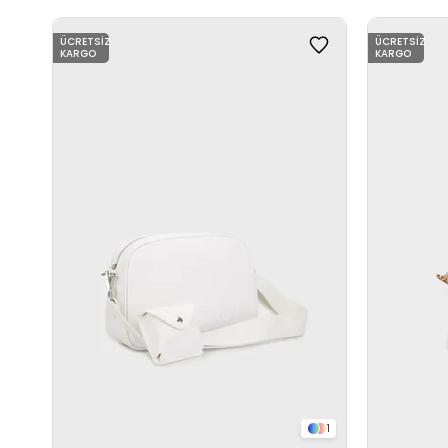
ÜCRETSIZ
ÜCRETSIZ
KARGO
KARGO
1