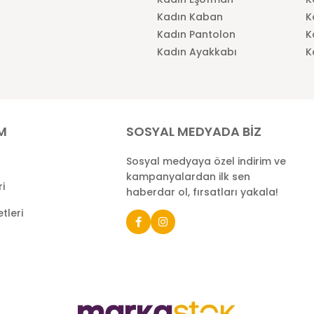
Kadın Kaban
K
Kadın Pantolon
K
Kadın Ayakkabı
K
İM
SOSYAL MEDYADA BİZ
Sosyal medyaya özel indirim ve
kampanyalardan ilk sen
ri
haberdar ol, fırsatları yakala!
tleri