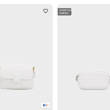
ÜCRETSIZ
KARGO
1