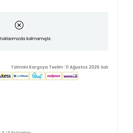
toklarımızda kalmamıştır.
Tahmini Kargoya Teslim
:
11 Ağustos 2026 Salı
 % 1,5 Poliüretan