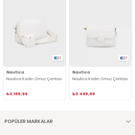
1
1
Nautica
Nautica
Nautica Kadın Omuz Çantası
Nautica Kadın Omuz Çantası
₺3.199,99
₺3.499,99
POPÜLER MARKALAR