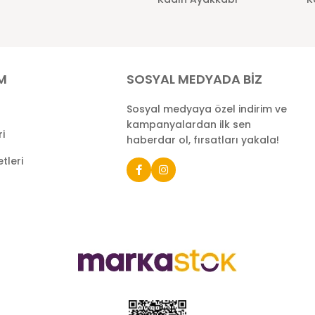
İM
SOSYAL MEDYADA BİZ
Sosyal medyaya özel indirim ve
kampanyalardan ilk sen
ri
haberdar ol, fırsatları yakala!
tleri