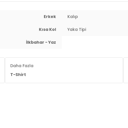
Erkek
Kalıp
Kısa Kol
Yaka Tipi
İlkbahar - Yaz
Daha Fazla
T-Shirt