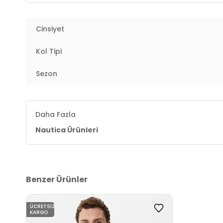
3DE1V35014T41H.12
Cinsiyet
Kol Tipi
Sezon
Daha Fazla
Nautica Ürünleri
Benzer Ürünler
ÜCRETSIZ
KARGO