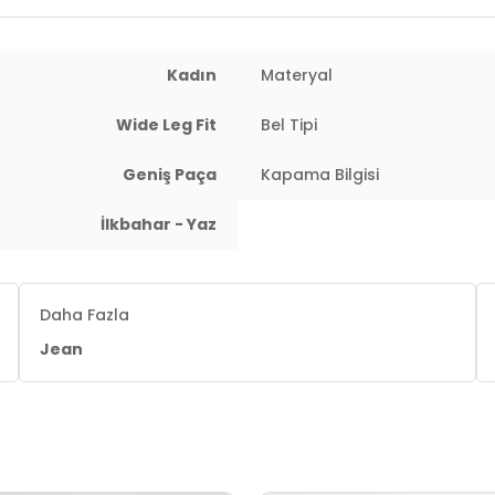
Kadın
Materyal
Wide Leg Fit
Bel Tipi
Geniş Paça
Kapama Bilgisi
İlkbahar - Yaz
Daha Fazla
Jean