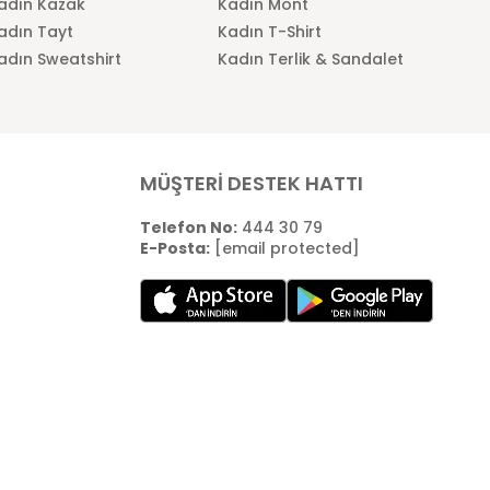
adın Kazak
Kadın Mont
adın Tayt
Kadın T-Shirt
adın Sweatshirt
Kadın Terlik & Sandalet
MÜŞTERİ DESTEK HATTI
Telefon No:
444 30 79
E-Posta:
[email protected]