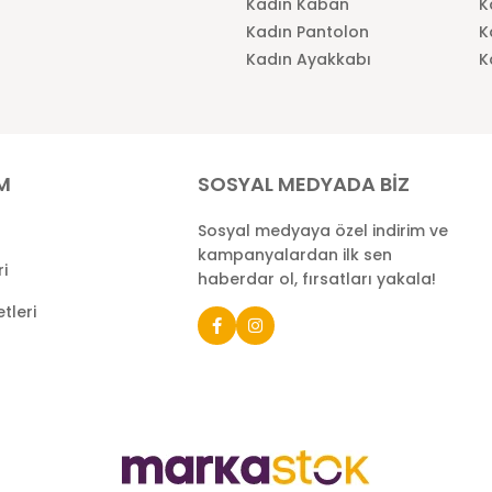
Kadın Kaban
K
Kadın Pantolon
K
Kadın Ayakkabı
K
İM
SOSYAL MEDYADA BİZ
Sosyal medyaya özel indirim ve
kampanyalardan ilk sen
ri
haberdar ol, fırsatları yakala!
tleri