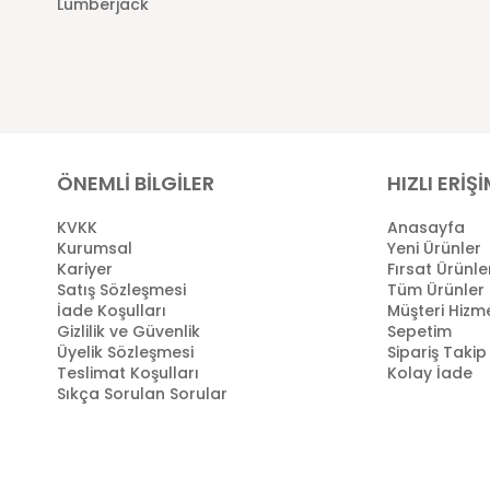
Lumberjack
ÖNEMLİ BİLGİLER
HIZLI ERİŞ
KVKK
Anasayfa
Kurumsal
Yeni Ürünler
Kariyer
Fırsat Ürünle
Satış Sözleşmesi
Tüm Ürünler
İade Koşulları
Müşteri Hizme
Gizlilik ve Güvenlik
Sepetim
Üyelik Sözleşmesi
Sipariş Takip
Teslimat Koşulları
Kolay İade
Sıkça Sorulan Sorular