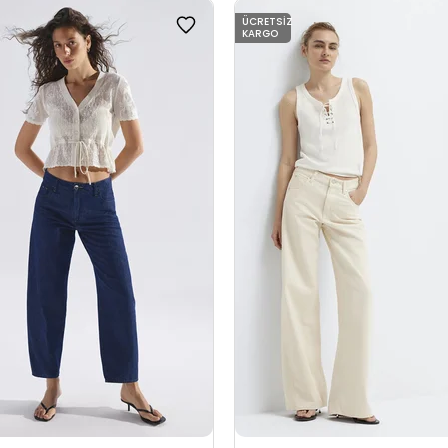
ÜCRETSIZ
KARGO