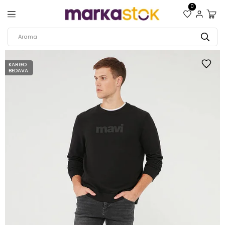
0
KARGO
BEDAVA