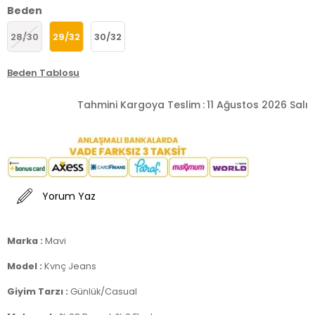
Beden
28/30
29/32
30/32
Beden Tablosu
Tahmini Kargoya Teslim
:
11 Ağustos 2026 Salı
Yorum Yaz
Marka :
Mavi
Model :
Kvnç Jeans
Giyim Tarzı :
Günlük/Casual