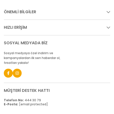
ÖNEMLİ BİLGİLER
HIZLI ERİŞİM
SOSYAL MEDYADA BİZ
Sosyal medyaya özel indirim ve
kampanyalardan ilk sen haberdar ol,
fırsatları yakala!
MÜŞTERİ DESTEK HATTI
Telefon No:
444 30 79
E-Posta:
[email protected]