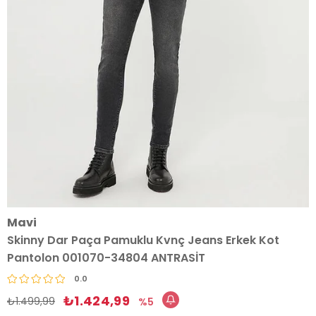
Mavi
Skinny Dar Paça Pamuklu Kvnç Jeans Erkek Kot
Pantolon 001070-34804 ANTRASİT
0.0
₺1.424,99
₺1.499,99
5