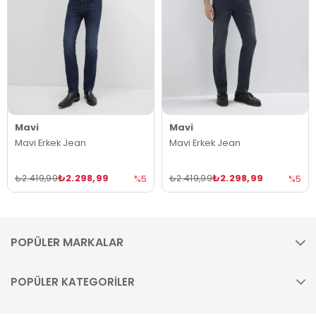
Mavi
Mavi
Mavi Erkek Jean
Mavi Erkek Jean
₺2.298,99
₺2.298,99
₺2.419,99
₺2.419,99
%5
%5
POPÜLER MARKALAR
POPÜLER KATEGORİLER