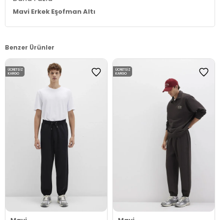
Mavi Erkek Eşofman Altı
Benzer Ürünler
ÜCRETSIZ
ÜCRETSIZ
KARGO
KARGO