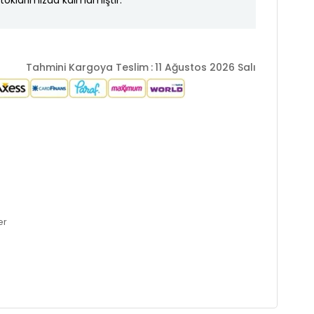
toklarımızda kalmamıştır.
Tahmini Kargoya Teslim
:
11 Ağustos 2026 Salı
er