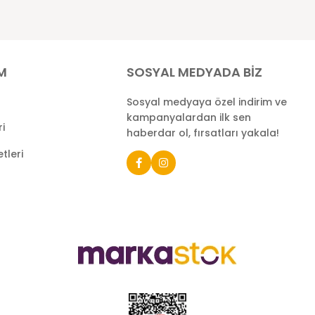
İM
SOSYAL MEDYADA BİZ
Sosyal medyaya özel indirim ve
kampanyalardan ilk sen
ri
haberdar ol, fırsatları yakala!
tleri