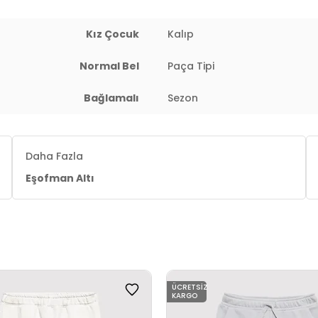
Kız Çocuk
Kalıp
Normal Bel
Paça Tipi
Bağlamalı
Sezon
Daha Fazla
Eşofman Altı
ÜCRETSIZ
KARGO